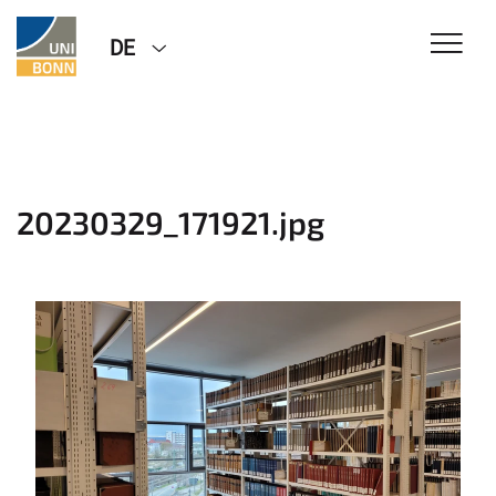
DE
20230329_171921.jpg