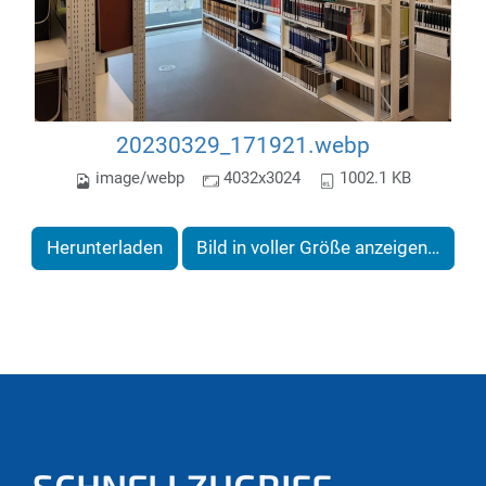
20230329_171921.webp
image/webp
4032x3024
1002.1 KB
Herunterladen
Bild in voller Größe anzeigen…