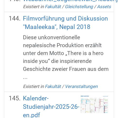
Existiert in
Fakultät
/
Gleichstellung
/
Assets
Filmvorführung und Diskussion
"Maaleekaa", Nepal 2018
Diese unkonventionelle
nepalesische Produktion erzählt
unter dem Motto „There is a hero
inside you“ die inspirierende
Geschichte zweier Frauen aus dem
...
Existiert in
Fakultät
/
Veranstaltungen
Kalender-
Studienjahr-2025-26-
en.pdf