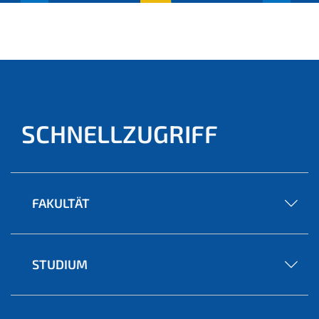
(aktu
ell)
SCHNELLZUGRIFF
FAKULTÄT
STUDIUM