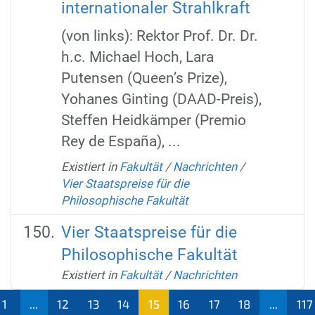
internationaler Strahlkraft
(von links): Rektor Prof. Dr. Dr.
h.c. Michael Hoch, Lara
Putensen (Queen’s Prize),
Yohanes Ginting (DAAD-Preis),
Steffen Heidkämper (Premio
Rey de España), ...
Existiert in
Fakultät
/
Nachrichten
/
Vier Staatspreise für die
Philosophische Fakultät
Vier Staatspreise für die
Philosophische Fakultät
Existiert in
Fakultät
/
Nachrichten
1
...
12
13
14
15
16
17
18
...
117