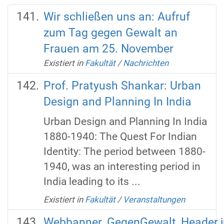
Wir schließen uns an: Aufruf
zum Tag gegen Gewalt an
Frauen am 25. November
Existiert in
Fakultät
/
Nachrichten
Prof. Pratyush Shankar: Urban
Design and Planning In India
Urban Design and Planning In India
1880-1940: The Quest For Indian
Identity: The period between 1880-
1940, was an interesting period in
India leading to its ...
Existiert in
Fakultät
/
Veranstaltungen
Webbanner_GegenGewalt_Header.j