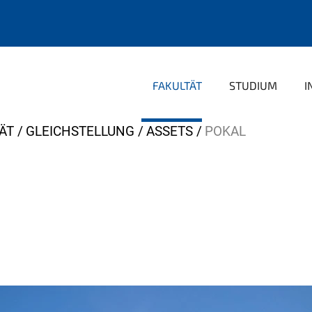
FAKULTÄT
STUDIUM
I
ÄT
GLEICHSTELLUNG
ASSETS
POKAL