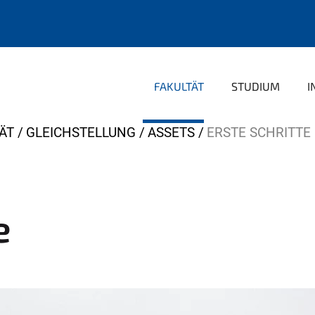
FAKULTÄT
STUDIUM
I
ÄT
GLEICHSTELLUNG
ASSETS
ERSTE SCHRITTE
e