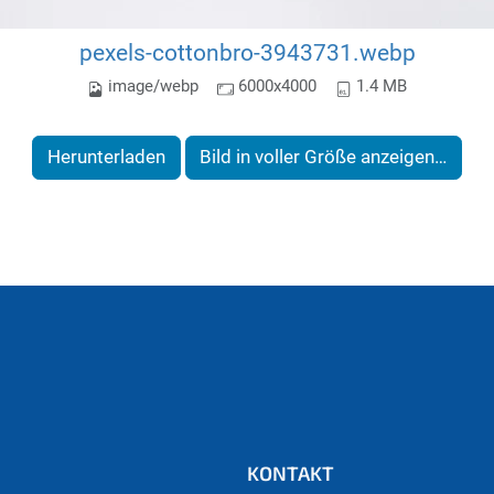
pexels-cottonbro-3943731.webp
image/webp
6000x4000
1.4 MB
Herunterladen
Bild in voller Größe anzeigen…
KONTAKT