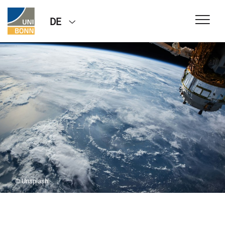
DE
© Unsplash