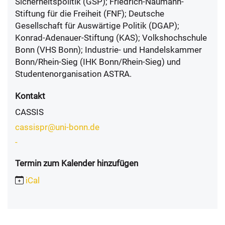
Sicherheitspolitik (GSP); Friedrich-Naumann-
Stiftung für die Freiheit (FNF); Deutsche
Gesellschaft für Auswärtige Politik (DGAP);
Konrad-Adenauer-Stiftung (KAS); Volkshochschule
Bonn (VHS Bonn); Industrie- und Handelskammer
Bonn/Rhein-Sieg (IHK Bonn/Rhein-Sieg) und
Studentenorganisation ASTRA.
Kontakt
CASSIS
cassispr@uni-bonn.de
-
Termin zum Kalender hinzufügen
iCal