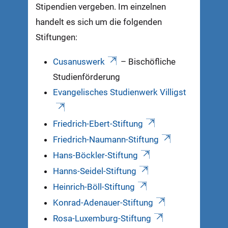
Stipendien vergeben. Im einzelnen
handelt es sich um die folgenden
Stiftungen:
Cusanuswerk
– Bischöfliche
Studienförderung
Evangelisches Studienwerk Villigst
Friedrich-Ebert-Stiftung
Friedrich-Naumann-Stiftung
Hans-Böckler-Stiftung
Hanns-Seidel-Stiftung
Heinrich-Böll-Stiftung
Konrad-Adenauer-Stiftung
Rosa-Luxemburg-Stiftung